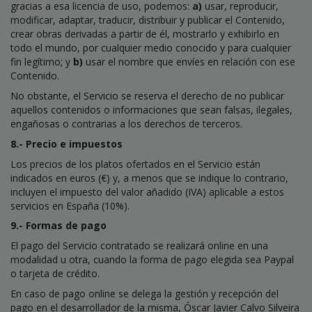
gracias a esa licencia de uso, podemos:
a)
usar, reproducir,
modificar, adaptar, traducir, distribuir y publicar el Contenido,
crear obras derivadas a partir de él, mostrarlo y exhibirlo en
todo el mundo, por cualquier medio conocido y para cualquier
fin legítimo; y
b)
usar el nombre que envíes en relación con ese
Contenido.
No obstante, el Servicio se reserva el derecho de no publicar
aquellos contenidos o informaciones que sean falsas, ilegales,
engañosas o contrarias a los derechos de terceros.
8.- Precio e impuestos
Los precios de los platos ofertados en el Servicio están
indicados en euros (€) y, a menos que se indique lo contrario,
incluyen el impuesto del valor añadido (IVA) aplicable a estos
servicios en España (10%).
9.- Formas de pago
El pago del Servicio contratado se realizará online en una
modalidad u otra, cuando la forma de pago elegida sea Paypal
o tarjeta de crédito.
En caso de pago online se delega la gestión y recepción del
pago en el desarrollador de la misma, Óscar Javier Calvo Silveira