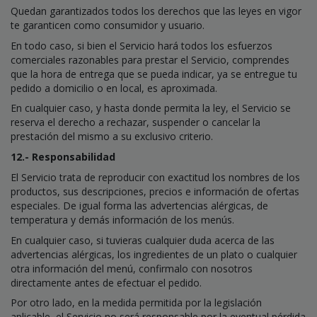
Quedan garantizados todos los derechos que las leyes en vigor
te garanticen como consumidor y usuario.
En todo caso, si bien el Servicio hará todos los esfuerzos
comerciales razonables para prestar el Servicio, comprendes
que la hora de entrega que se pueda indicar, ya se entregue tu
pedido a domicilio o en local, es aproximada.
En cualquier caso, y hasta donde permita la ley, el Servicio se
reserva el derecho a rechazar, suspender o cancelar la
prestación del mismo a su exclusivo criterio.
12.- Responsabilidad
El Servicio trata de reproducir con exactitud los nombres de los
productos, sus descripciones, precios e información de ofertas
especiales. De igual forma las advertencias alérgicas, de
temperatura y demás información de los menús.
En cualquier caso, si tuvieras cualquier duda acerca de las
advertencias alérgicas, los ingredientes de un plato o cualquier
otra información del menú, confirmalo con nosotros
directamente antes de efectuar el pedido.
Por otro lado, en la medida permitida por la legislación
aplicable, el Servicio no será responsable por la eventual pérdida