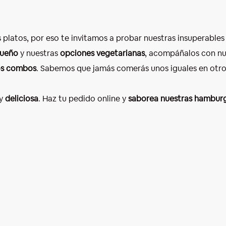
platos, por eso te invitamos a probar nuestras insuperables
queño
y nuestras
opciones vegetarianas
, acompáñalos con nu
os combos
. Sabemos que jamás comerás unos iguales en otro
 y
deliciosa
. Haz tu pedido online y
saborea nuestras hambur