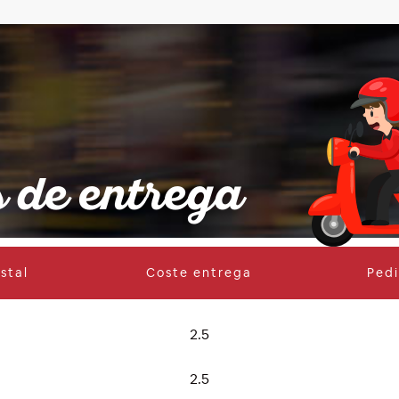
 de entrega
stal
Coste entrega
Ped
2.5
2.5