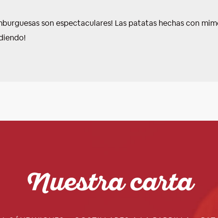
burguesas son espectaculares! Las patatas hechas con mimo 
diendo!
Nuestra carta