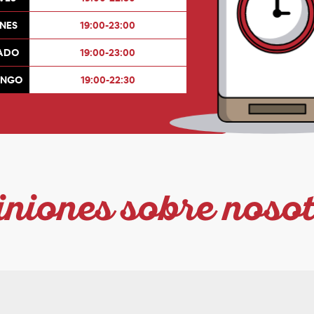
RNES
19:00-23:00
ADO
19:00-23:00
INGO
19:00-22:30
niones sobre noso