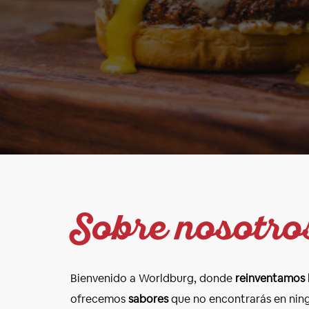
Sobre nosotro
Bienvenido a Worldburg, donde
reinventamos 
ofrecemos
sabores
que no encontrarás en ning