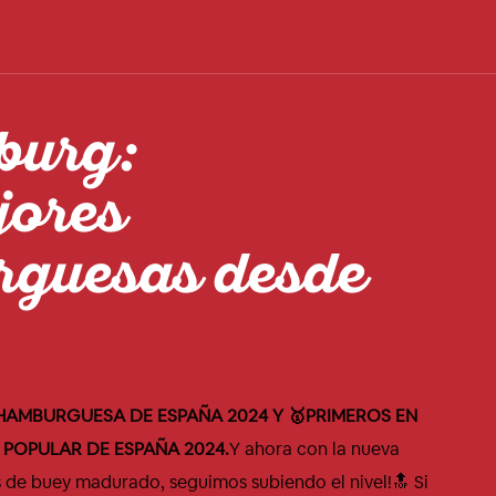
burg:
jores
guesas desde
 HAMBURGUESA DE ESPAÑA 2024 Y 🥇PRIMEROS EN
POPULAR DE ESPAÑA 2024.
Y ahora con la nueva
 de buey madurado, seguimos subiendo el nivel!🔝 Si