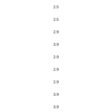
2.5
2.5
2.9
3.9
2.9
2.9
2.9
3.9
3.9