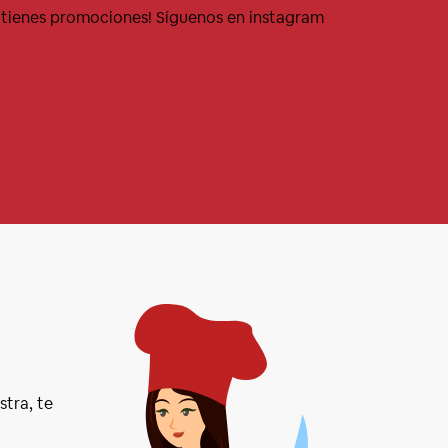
 tienes promociones! Síguenos en instagram
tra, te