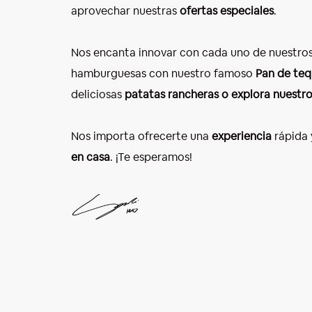
aprovechar nuestras
ofertas especiales
.
Nos encanta innovar con cada uno de nuestros 
hamburguesas con nuestro famoso
Pan de te
deliciosas
patatas rancheras o explora nuestr
Nos importa ofrecerte una
experiencia
rápida
en casa
. ¡Te esperamos!