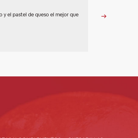
y el pastel de queso el mejor que
L
