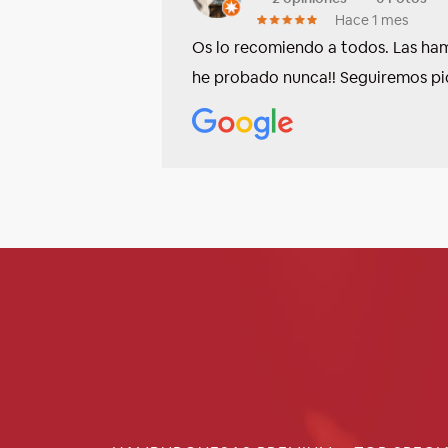
Hace 1 mes
Os lo recomiendo a todos. Las ham
he probado nunca!! Seguiremos pi