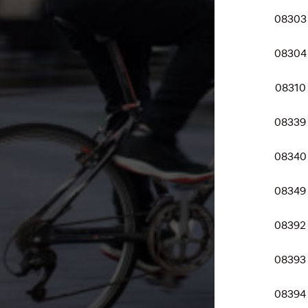
08303
08304
08310
08339
08340
08349
08392
08393
08394