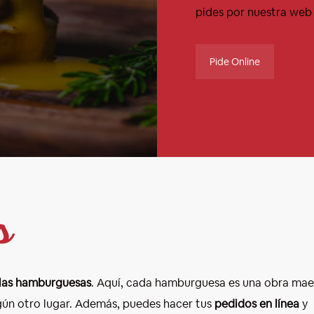
pides por nuestra web
Pide Online
s
las hamburguesas
. Aquí, cada hamburguesa es una obra maes
ún otro lugar. Además, puedes hacer tus
pedidos en línea
y